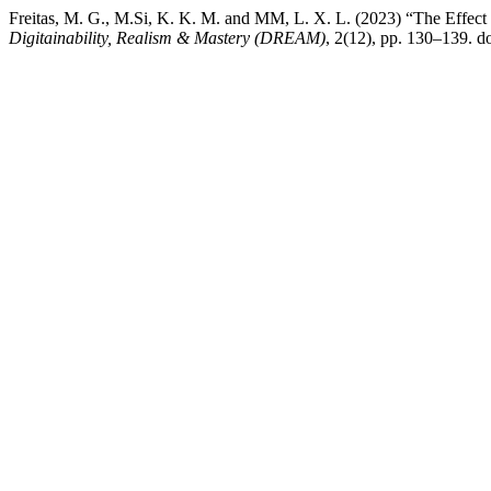
Freitas, M. G., M.Si, K. K. M. and MM, L. X. L. (2023) “The Effec
Digitainability, Realism & Mastery (DREAM)
, 2(12), pp. 130–139. d